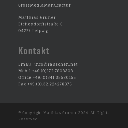
CrossMediaManufactur
Matthias Gruner
Eichendorffstraße 6
04277 Leipzig
Kontakt
Email:
info@rauschen.net
Mobil +49.(0)172.7808308
Office +49.(0)341.35580155
Fax +49.(0).32.224278375
© Copyright Matthias Gruner 2024. All Rights
Reserved.